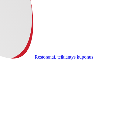
Restoranai, teikiantys kuponus