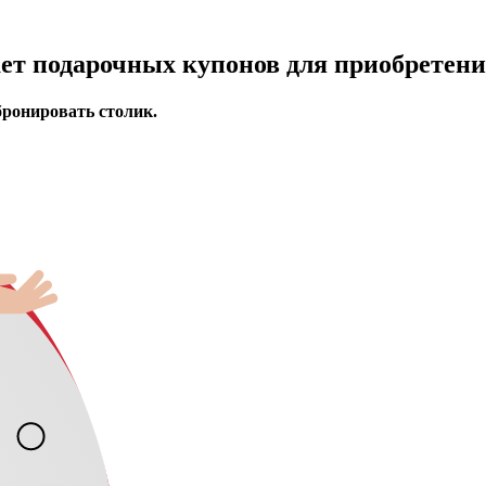
ает подарочных купонов для приобретени
бронировать столик.