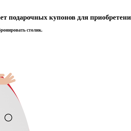
ает подарочных купонов для приобретени
бронировать столик.