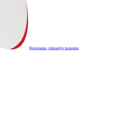
Restoranai, teikiantys kuponus