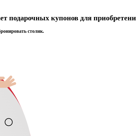
ает подарочных купонов для приобретени
бронировать столик.