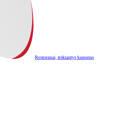
Restoranai, teikiantys kuponus