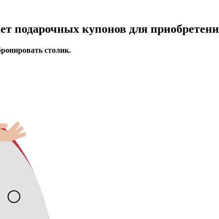
ает подарочных купонов для приобретени
бронировать столик.