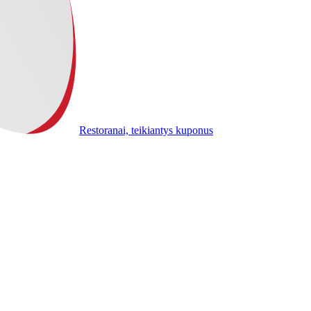
Restoranai, teikiantys kuponus