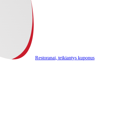
Restoranai, teikiantys kuponus