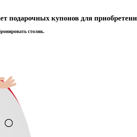
ает подарочных купонов для приобретени
бронировать столик.